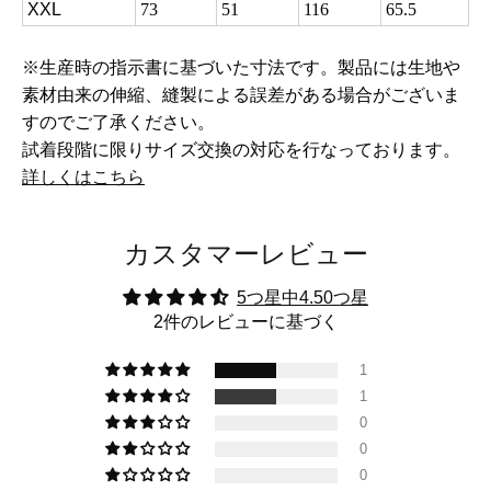
XXL
73
51
116
65.5
※生産時の指示書に基づいた寸法です。製品には生地や
素材由来の伸縮、縫製による誤差がある場合がございま
すのでご了承ください。
試着段階に限りサイズ交換の対応を行なっております。
詳しくはこちら
カスタマーレビュー
5つ星中4.50つ星
2件のレビューに基づく
1
1
0
0
0