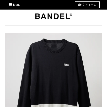
Menu
0
アイテム