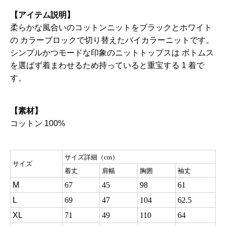
【アイテム説明】
柔らかな風合いのコットンニットをブラックとホワイト
の カラーブロックで切り替えたバイカラーニットです。
シンプルかつモードな印象のニットトップスは ボトムス
を選ばず着まわせるため持っていると重宝する 1 着で
す。
【素材】
コットン 100%
サイズ詳細（cm）
サイズ
着丈
肩幅
胸囲
袖丈
M
67
45
98
61
L
69
47
104
62.5
XL
71
49
110
64