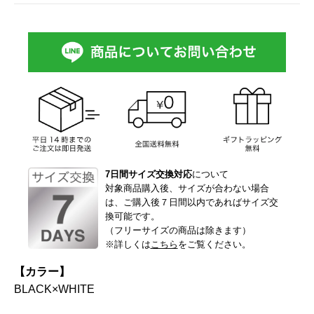
7日間サイズ交換対応
について
対象商品購入後、サイズが合わない場合
は、ご購入後７日間以内であればサイズ交
換可能です。
（フリーサイズの商品は除きます）
※詳しくは
こちら
をご覧ください。
【カラー】
BLACK×WHITE