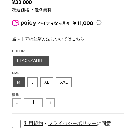
¥33,000
税込価格 ・送料無料
￥11,000
ペイディなら月々
当ストアの決済方法についてはこちら
COLOR
BLACK×WHITE
SIZE
M
L
XL
XXL
数量
-
+
利用規約
・
プライバシーポリシー
に同意