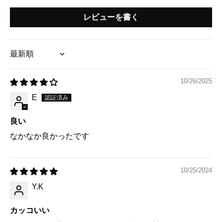
レビューを書く
Sort by
10/26/2025
E
良い
なかなか良かったです
10/25/2024
Y.K
カッコいい