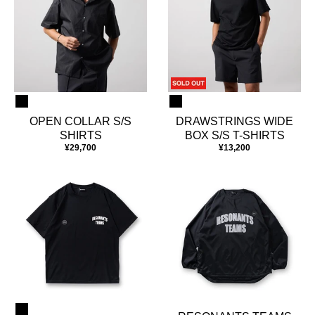
OPEN COLLAR S/S
DRAWSTRINGS WIDE
SHIRTS
BOX S/S T-SHIRTS
¥29,700
¥13,200