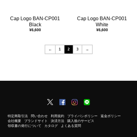
Cap Logo BAN-CP001
Cap Logo BAN-CP001
Black
White
¥6,600
¥6,600
←
1
2
3
→
特定商取引法
問い合わせ
利用規約
プライバシポリシー
返金ポリシー
会社概要
ブランドサイト
決済方法
購入後のサービス
領収書の発行について
カタログ
よくある質問