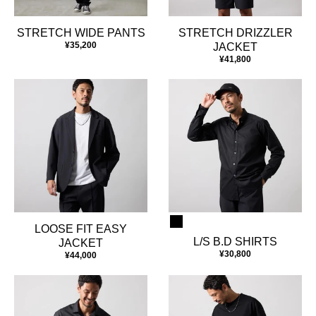
STRETCH WIDE PANTS
STRETCH DRIZZLER
¥35,200
JACKET
¥41,800
LOOSE FIT EASY
L/S B.D SHIRTS
JACKET
¥30,800
¥44,000