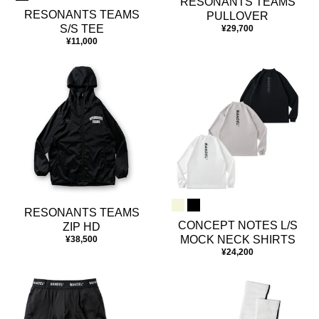
RESONANTS TEAMS
RESONANTS TEAMS
PULLOVER
S/S TEE
¥29,700
¥11,000
RESONANTS TEAMS
CONCEPT NOTES L/S
ZIP HD
MOCK NECK SHIRTS
¥38,500
¥24,200