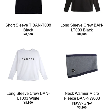
Short Sleeve T BAN-T008
Long Sleeve Crew BAN-
Black
LT003 Black
¥6,600
¥8,800
Long Sleeve Crew BAN-
Neck Warmer Micro
LT003 White
Fleece BAN-NW003
¥8,800
Navy×Grey
¥3,300