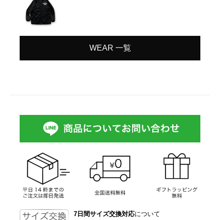
WEAR 一覧
7日間サイズ交換対応
について