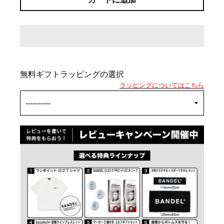
無料ギフトラッピングの選択
ラッピングについてはこちら