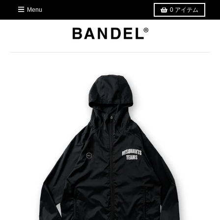
Menu
0
アイテム