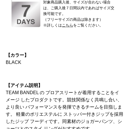
対象商品購入後、サイズが合わない場合
は、ご購入後７日間以内であればサイズ交
換可能です。
（フリーサイズの商品は除きます）
※詳しくは
こちら
をご覧ください。
【カラー】
BLACK
【アイテム説明】
TEAM BANDEL の プロアスリートが着用することをイ
メージ したプロダクトです。競技関係なく共鳴し合い、
より良い パフォーマンスを発揮できるチームを目指しま
す。 軽量のポリエステルに ストッパー付きジップを採用
したジップ フーディです。同素材のジョガーパンツ、シ
ョーツとのスタイ リングがおすすめです。