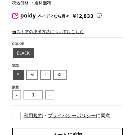
税込価格 ・送料無料
￥12,833
ペイディなら月々
当ストアの決済方法についてはこちら
COLOR
BLACK
SIZE
S
M
L
XL
数量
-
+
利用規約
・
プライバシーポリシー
に同意
カートに追加