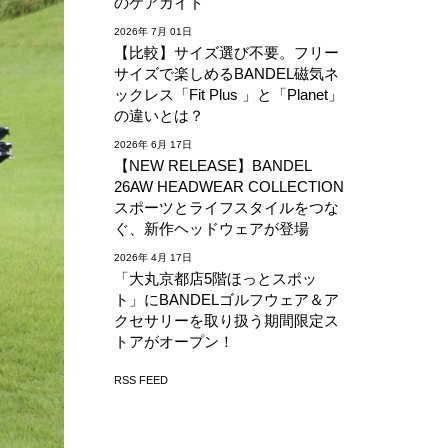
のケアガイド
2026年 7月 01日
【比較】サイズ選び不要。フリー
サイズで楽しめるBANDEL磁気ネ
ックレス「Fit Plus 」と「Planet」
の違いとは？
2026年 6月 17日
【NEW RELEASE】BANDEL
26AW HEADWEAR COLLECTION
スポーツとライフスタイルをつな
ぐ、新作ヘッドウェアが登場
2026年 4月 17日
「大丸京都店5階ほっとスポッ
ト」にBANDELゴルフウェア＆ア
クセサリーを取り扱う期間限定ス
トアがオープン！
RSS FEED