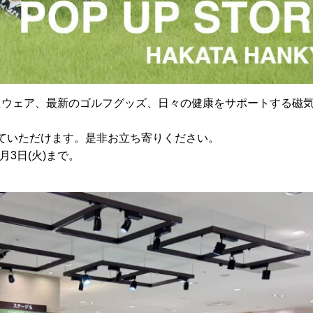
たウェア、最新のゴルフグッズ、日々の健康をサポートする磁
っていただけます。是非お立ち寄りください。
3日(火)まで。