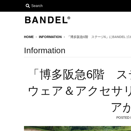
Search
HOME
›
INFORMATION
›
「博多阪急6階 ステージ6」にBANDEL
Information
「博多阪急6階 ス
ウェア＆アクセサ
ア
POSTED