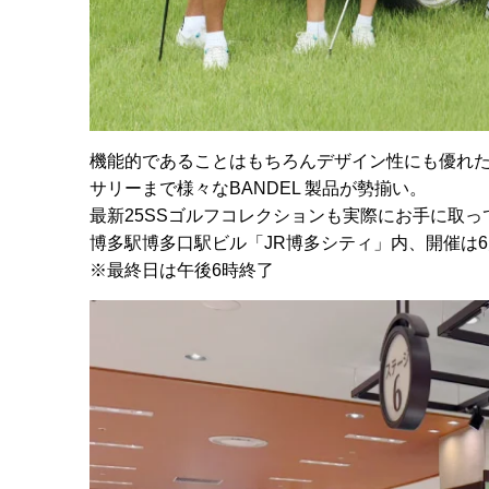
機能的であることはもちろんデザイン性にも優れ
サリーまで様々なBANDEL 製品が勢揃い。
最新25SSゴルフコレクションも実際にお手に取
博多駅博多口駅ビル「JR博多シティ」内、開催は6月
※最終日は午後6時終了