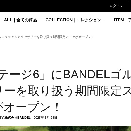
ログイン
ALL｜全ての商品
COLLECTION｜コレクション
ITEM｜
ゴルフウェア＆アクセサリーを取り扱う期間限定ストアがオープン！
テージ6」にBANDELゴ
リーを取り扱う期間限定
がオープン！
 BY
株式会社BANDEL
·
2025年 5月 28日