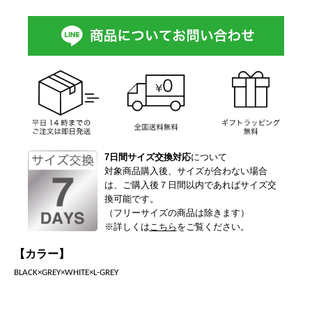
7日間サイズ交換対応
について
対象商品購入後、サイズが合わない場合
は、ご購入後７日間以内であればサイズ交
換可能です。
（フリーサイズの商品は除きます）
※詳しくは
こちら
をご覧ください。
【カラー】
BLACK×GREY×WHITE×L-GREY