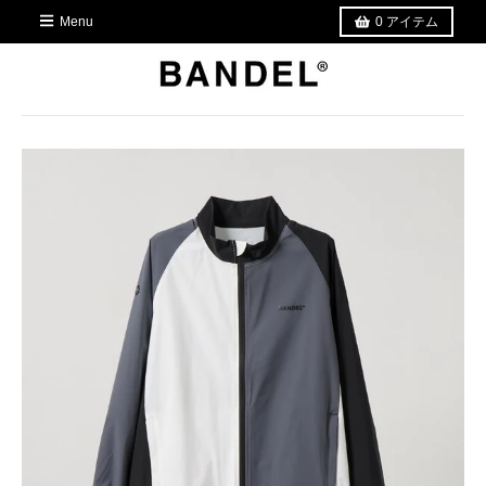
Menu
0
アイテム