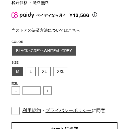
税込価格 ・送料無料
￥13,566
ペイディなら月々
当ストアの決済方法についてはこちら
COLOR
BLACK×GREY×WHITE×L-GREY
SIZE
M
L
XL
XXL
数量
-
+
利用規約
・
プライバシーポリシー
に同意
カートに追加