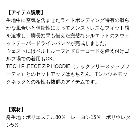
【アイテム説明】
生地中に空気を含ませたライトボンディング特有の滑ら
かな風合いと伸縮性によってノンストレスなフィット感
を追求し、脚長効果も備えた完璧なシルエットのスウェ
ットテーパードラインパンツが完成しました。
ウェストにはベルトループとドローコードを備え付けゴ
ルフ場での着用もOK。
TECH FLEECE ZIP HOODIE（テックフリースジップフ
ーディ）とのセットアップはもちろん、Tシャツやモッ
クネックとの相性も抜群のアイテムです。
【素材】
身生地：ポリエステル80％ レーヨン15％ ポリウレタ
ン5％