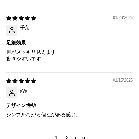
01/28/2025
千葉
足細効果
脚がスッキリ見えます
動きやすいです
01/15/2025
yyy
デザイン性◎
シンプルながら個性がある感じ。
1
2