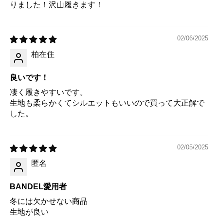
りました！沢山履きます！
02/06/2025
柏在住
良いです！
凄く履きやすいです。
生地も柔らかくてシルエットもいいので買って大正解で
した。
02/05/2025
匿名
BANDEL愛用者
冬には欠かせない商品
生地が良い