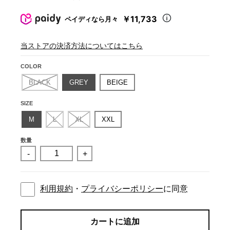
￥11,733
ペイディなら月々
当ストアの決済方法についてはこちら
COLOR
BLACK
GREY
BEIGE
SIZE
M
L
XL
XXL
数量
-
+
利用規約
・
プライバシーポリシー
に同意
カートに追加