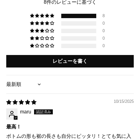
8件のレビューに基づく
8
0
0
0
0
レビューを書く
Sort by
10/15/2025
maru
最高！
ボトムの形も裾の長さも自分にピッタリ！とても気に入