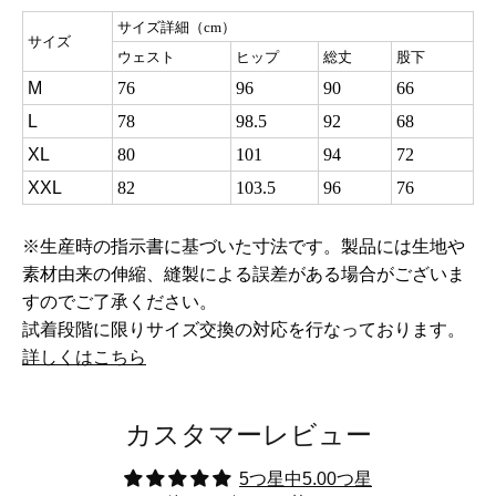
サイズ詳細（cm）
サイズ
ウェスト
ヒップ
総丈
股下
M
76
96
90
66
L
78
98.5
92
68
XL
80
101
94
72
XXL
82
103.5
96
76
※生産時の指示書に基づいた寸法です。製品には生地や
素材由来の伸縮、縫製による誤差がある場合がございま
すのでご了承ください。
試着段階に限りサイズ交換の対応を行なっております。
詳しくはこちら
カスタマーレビュー
5つ星中5.00つ星