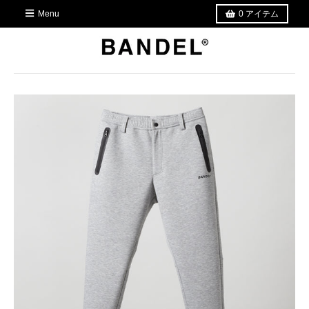
Menu
0
アイテム