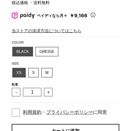
税込価格 ・送料無料
￥9,166
ペイディなら月々
当ストアの決済方法についてはこちら
COLOR
BLACK
GREIGE
SIZE
XS
S
M
数量
-
+
利用規約
・
プライバシーポリシー
に同意
カートに追加