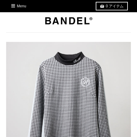
Menu
0
アイテム