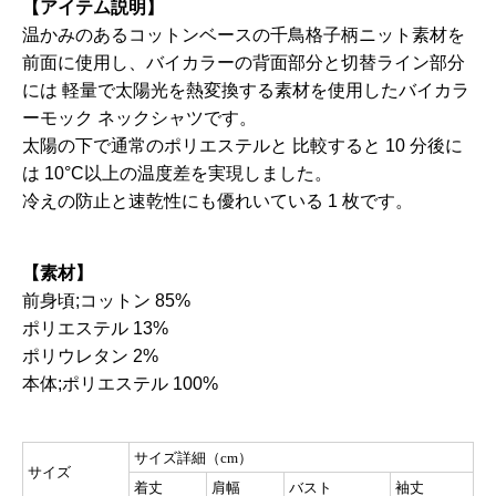
【アイテム説明】
温かみのあるコットンベースの千鳥格子柄ニット素材を
前面に使用し、バイカラーの背面部分と切替ライン部分
には 軽量で太陽光を熱変換する素材を使用したバイカラ
ーモック ネックシャツです。
太陽の下で通常のポリエステルと 比較すると 10 分後に
は 10°C以上の温度差を実現しました。
冷えの防止と速乾性にも優れいている 1 枚です。
【素材】
前身頃;コットン 85%
ポリエステル 13%
ポリウレタン 2%
本体;ポリエステル 100%
サイズ詳細（cm）
サイズ
着丈
肩幅
バスト
袖丈