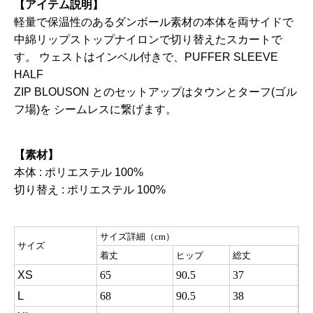
【アイテム説明】
軽量で保温性のあるダンボール素材の本体を両サイドで
中綿リップストップナイロンで切り替えたスカートで
す。 ウェストはインベル付きで、PUFFER SLEEVE
HALF
ZIP BLOUSON とのセットアップはタウンとターフ(ゴル
フ場)を シームレスに繋げます。
【素材】
本体 : ポリエステル 100%
切り替え : ポリエステル 100%
サイズ詳細（cm）
サイズ
着丈
ヒップ
総丈
XS
65
90.5
37
L
68
90.5
38