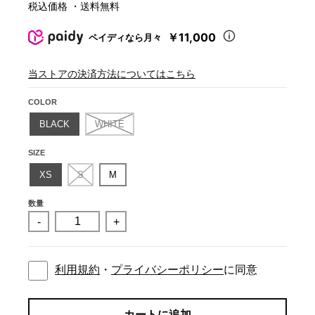
税込価格 ・送料無料
￥11,000
ペイディなら月々
当ストアの決済方法についてはこちら
COLOR
BLACK
WHITE
SIZE
XS
S
M
数量
-
+
利用規約
・
プライバシーポリシー
に同意
カートに追加