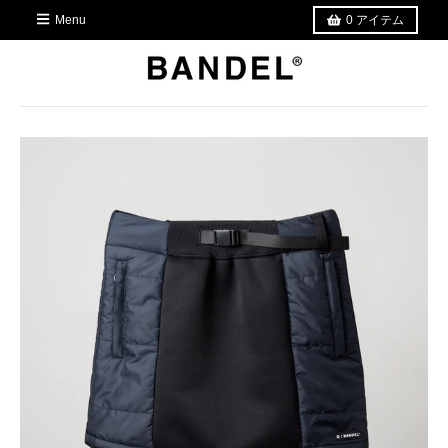
Menu
0
アイテム