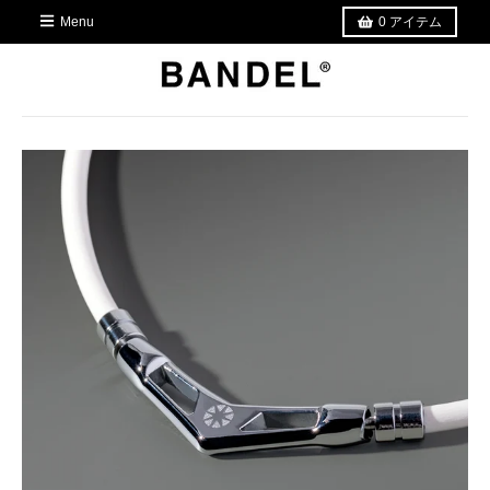
Menu
0
アイテム