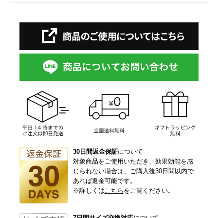
30日間返金保証
について
対象商品をご使用いただき、効果効能を感
じられない場合は、ご購入後30日間以内で
あれば返金可能です。
※詳しくは
こちら
をご覧ください。
7日間サイズ交換対応
について