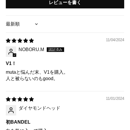
レビューを書く
Sort by
11/04/2024
NOBORU.M
V1！
mutaと悩んだ末、V1を購入。
人と被らないのもgood。
11/01/2024
ダイヤモンドヘッド
初BANDEL