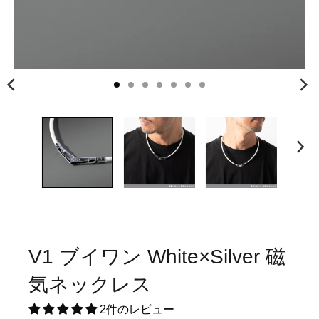
V1 ブイワン White×Silver 磁
気ネックレス
2件のレビュー