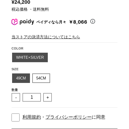
¥24,200
税込価格 ・送料無料
￥8,066
ペイディなら月々
当ストアの決済方法についてはこちら
COLOR
WHITE×SILVER
SIZE
49CM
54CM
数量
-
+
利用規約
・
プライバシーポリシー
に同意