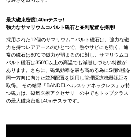
最大磁束密度140mテスラ!
強力なサマリウムコバルト磁石と並列配置を採用!
採用された12個のサマリウムコバルト磁石は、強力な磁
力を持つレアアースのひとつで、熱やサビにも強く、通
常の磁石は80℃で磁力が弱まるのに対し、サマリウムコ
バルト磁石は350℃以上の高温でも減磁しづらい特徴が
あります。さらに、磁気効率を最も高める為にS極N極を
同一方向に向けた並列配置を採用し管理医療機器認証を
取得。 その結果「BANDELヘルスケアネックレス」が持
つ磁力は、磁気医療アクセサリーの中でもトップクラス
の最大磁束密度140mテスラです。