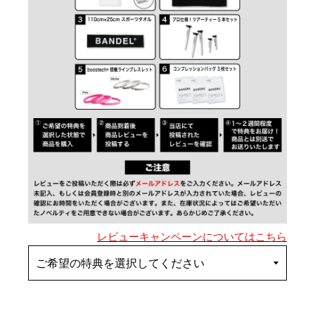
レビューキャンペーンについてはこちら