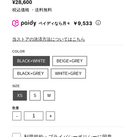
¥28,600
税込価格 ・送料無料
￥9,533
ペイディなら月々
当ストアの決済方法についてはこちら
COLOR
BLACK×WHITE
BEIGE×GREY
BLACK×GREY
WHITE×GREY
SIZE
XS
S
M
数量
-
+
利用規約
・
プライバシーポリシー
に同意