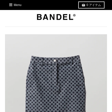
Menu
0
アイテム