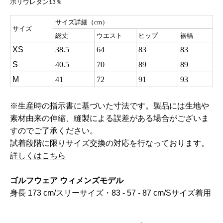
ポリウレタン
％
13
サイズ詳細（cm）
サイズ
総丈
ウエスト
ヒップ
裾幅
XS
38.5
64
83
83
S
40.5
70
89
89
M
41
72
91
93
※生産時の指示書に基づいた寸法です。製品には生地や
素材由来の伸縮、縫製による誤差がある場合がございま
すのでご了承ください。
試着段階に限りサイズ交換の対応を行なっております。
詳しくはこちら
ゴルフウェア ウィメンズモデル
身長 173 cm/スリーサイズ・83 - 57 - 87 cm/Sサイズ着用