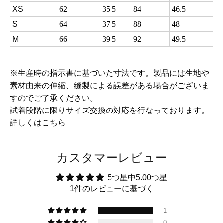
XS
62
35.5
84
46.5
S
64
37.5
88
48
M
66
39.5
92
49.5
※生産時の指示書に基づいた寸法です。製品には生地や
素材由来の伸縮、縫製による誤差がある場合がございま
すのでご了承ください。
試着段階に限りサイズ交換の対応を行なっております。
詳しくはこちら
カスタマーレビュー
5つ星中5.00つ星
1件のレビューに基づく
1
0