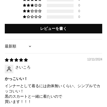
0
0
0
レビューを書く
Sort by
12/11/2024
さいころ
かっこいい！
インナーとして着るには勿体無いくらい、シンプルでカ
ッコいい！
黒のスカートと一緒に着たいので
買います！！！