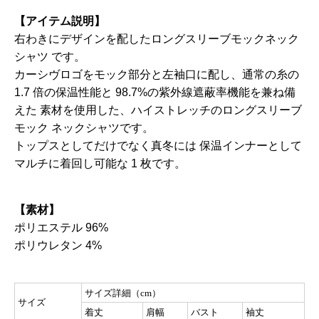
【アイテム説明】
右わきにデザインを配したロングスリーブモックネック
シャツ です。
カーシヴロゴをモック部分と左袖口に配し、通常の糸の
1.7 倍の保温性能と 98.7%の紫外線遮蔽率機能を兼ね備
えた 素材を使用した、ハイストレッチのロングスリーブ
モック ネックシャツです。
トップスとしてだけでなく真冬には 保温インナーとして
マルチに着回し可能な 1 枚です。
【素材】
ポリエステル 96%
ポリウレタン 4%
サイズ詳細（cm）
サイズ
着丈
肩幅
バスト
袖丈