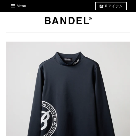
Menu
0
アイテム