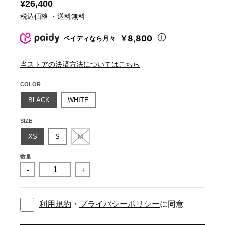
¥26,400
税込価格 ・送料無料
￥8,800
ペイディなら月々
当ストアの決済方法についてはこちら
COLOR
BLACK
WHITE
SIZE
XS
S
M
数量
-
+
利用規約
・
プライバシーポリシー
に同意