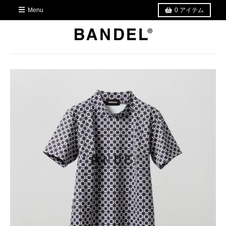
Menu
0
アイテム