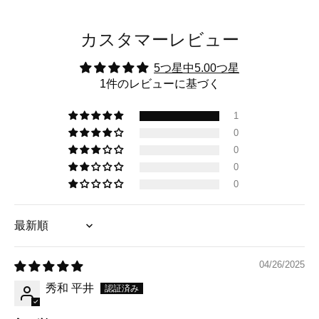
カスタマーレビュー
5つ星中5.00つ星
1件のレビューに基づく
1
0
0
0
0
Sort by
04/26/2025
秀和 平井