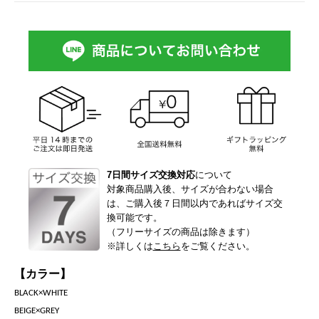
7日間サイズ交換対応
について
対象商品購入後、サイズが合わない場合
は、ご購入後７日間以内であればサイズ交
換可能です。
（フリーサイズの商品は除きます）
※詳しくは
こちら
をご覧ください。
【カラー】
BLACK×WHITE
BEIGE×GREY