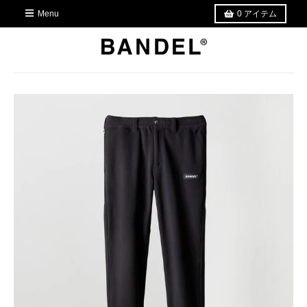
Menu
0
アイテム