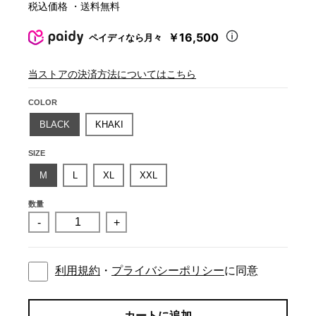
税込価格 ・送料無料
￥16,500
ペイディなら月々
当ストアの決済方法についてはこちら
COLOR
BLACK
KHAKI
SIZE
M
L
XL
XXL
数量
-
+
利用規約
・
プライバシーポリシー
に同意
カートに追加