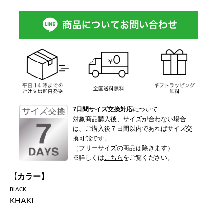
7日間サイズ交換対応
について
対象商品購入後、サイズが合わない場合
は、ご購入後７日間以内であればサイズ交
換可能です。
（フリーサイズの商品は除きます）
※詳しくは
こちら
をご覧ください。
【カラー】
BLACK
KHAKI