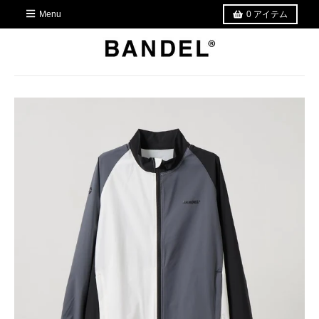
Menu
0
アイテム