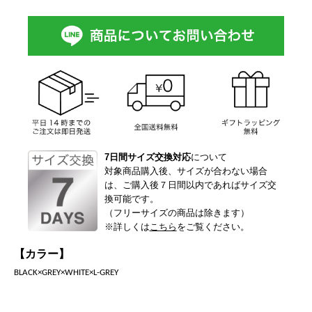
7日間サイズ交換対応
について
対象商品購入後、サイズが合わない場合
は、ご購入後７日間以内であればサイズ交
換可能です。
（フリーサイズの商品は除きます）
※詳しくは
こちら
をご覧ください。
【カラー】
BLACK×GREY×WHITE×L-GREY