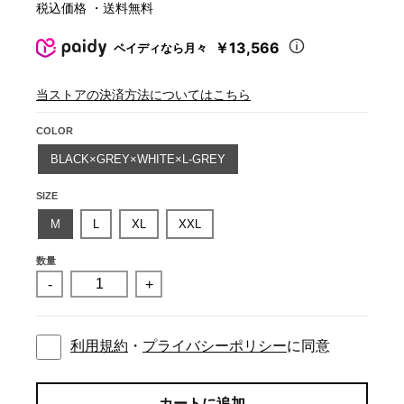
税込価格 ・送料無料
￥13,566
ペイディなら月々
当ストアの決済方法についてはこちら
COLOR
BLACK×GREY×WHITE×L-GREY
SIZE
M
L
XL
XXL
数量
-
+
利用規約
・
プライバシーポリシー
に同意
カートに追加