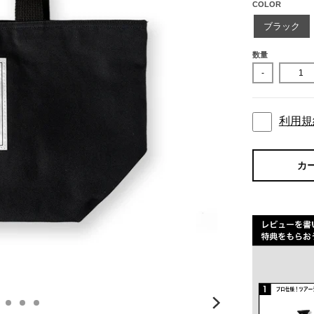
COLOR
ブラック
数量
-
利用規
カ