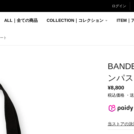
ログイン
ALL｜全ての商品
COLLECTION｜コレクション
ITEM｜
トート
BAN
ンパス
¥8,800
税込価格 ・
当ストアの決