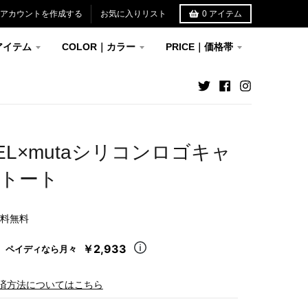
アカウントを作成する
お気に入りリスト
0
アイテム
アイテム
COLOR｜カラー
PRICE｜価格帯
DEL×mutaシリコンロゴキャ
トート
送料無料
￥2,933
ペイディなら月々
済方法についてはこちら