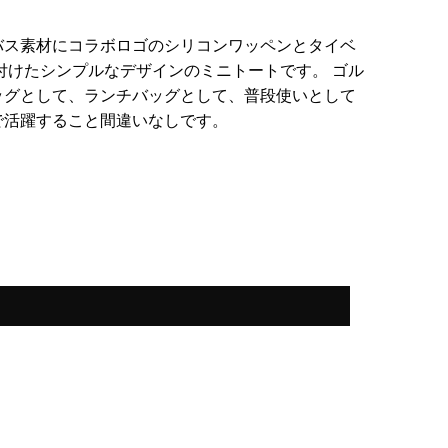
バス素材にコラボロゴのシリコンワッペンとタイベ
付けたシンプルなデザインのミニトートです。 ゴル
ッグとして、ランチバッグとして、普段使いとして
で活躍すること間違いなしです。