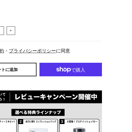
+
約
・
プライバシーポリシー
に同意
ートに追加