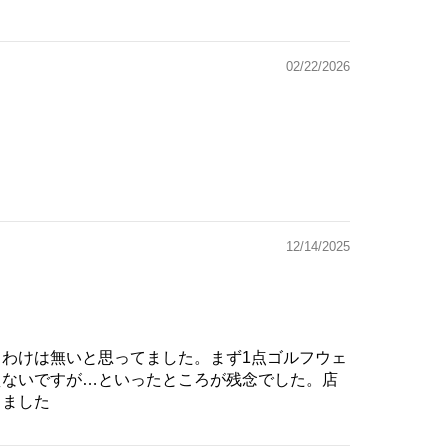
02/22/2026
12/14/2025
わけは無いと思ってました。まず1点ゴルフウェ
えないですが…といったところが残念でした。店
じました