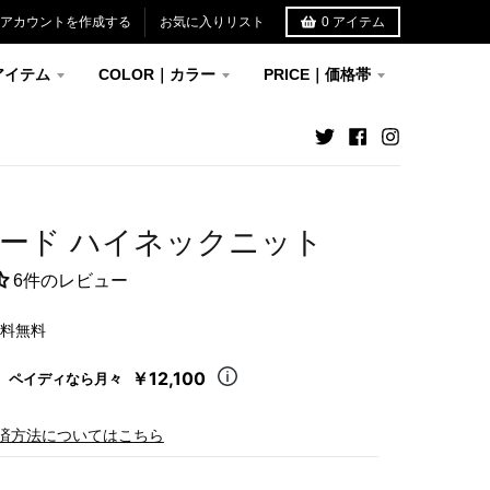
アカウントを作成する
お気に入りリスト
0
アイテム
アイテム
COLOR｜カラー
PRICE｜価格帯
ード ハイネックニット
6件のレビュー
送料無料
￥12,100
ペイディなら月々
済方法についてはこちら