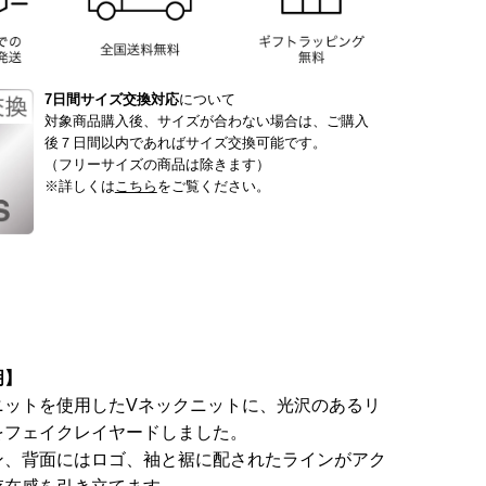
7日間サイズ交換対応
について
対象商品購入後、サイズが合わない場合は、ご購入
後７日間以内であればサイズ交換可能です。
（フリーサイズの商品は除きます）
※詳しくは
こちら
をご覧ください。
明】
ニットを使用した
V
ネックニットに、光沢のあるリ
をフェイクレイヤードしました。
ン、背面にはロゴ、袖と裾に配されたラインがアク