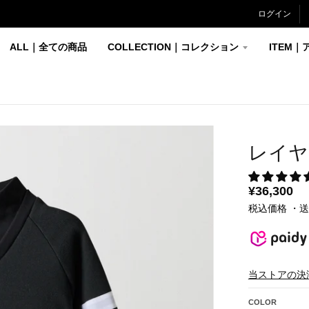
ログイン
ALL｜全ての商品
COLLECTION｜コレクション
ITEM｜
レイヤ
¥36,300
税込価格 ・
当ストアの決
COLOR