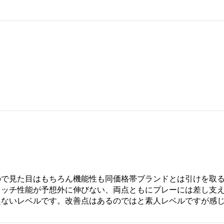
で見た目はもちろん機能性も同価格帯ブランドとは引けを取る
レッチ性能が予想外に伸びない、両点ともにプレーには差し支
題ないレベルです。改善点はあるのではと素人レベルですが感