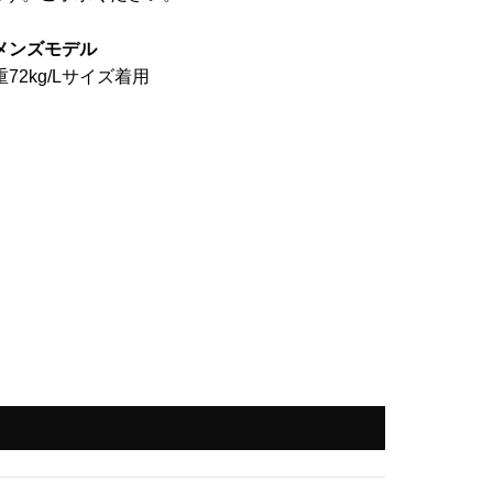
メンズモデル
重72kg/Lサイズ着用