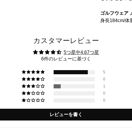
ゴルフウェア 
身長184cm/体
カスタマーレビュー
5つ星中4.67つ星
6件のレビューに基づく
5
0
1
0
0
レビューを書く