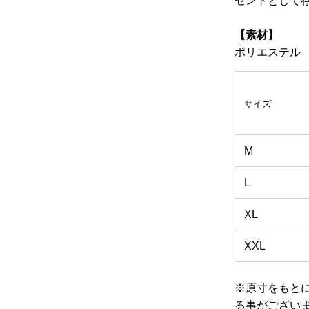
セントとして
【素材】
ポリエステ
サイズ
M
L
XL
XXL
※原寸をもと
る事がござい