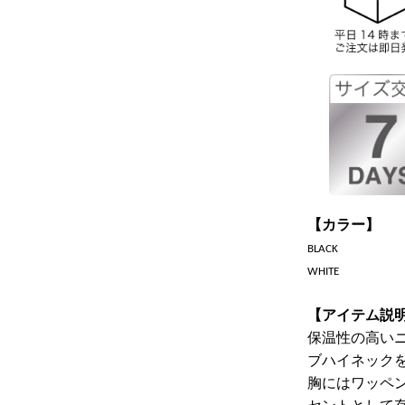
【カラー】
BLACK
WHITE
【アイテム説
保温性の高い
ブハイネック
胸にはワッペ