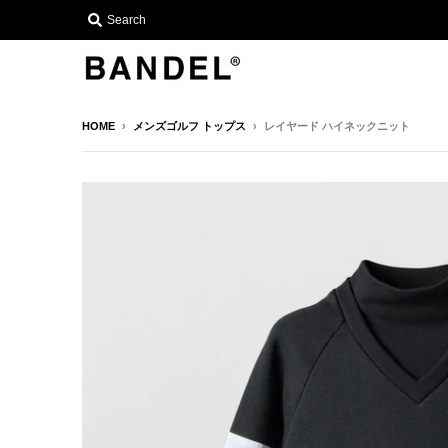
Search
HOME
›
メンズゴルフ トップス
›
レイヤード ハイネックニット