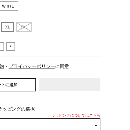
WHITE
XL
XXL
+
約
・
プライバシーポリシー
に同意
ートに追加
ラッピングの選択
ラッピングについてはこちら