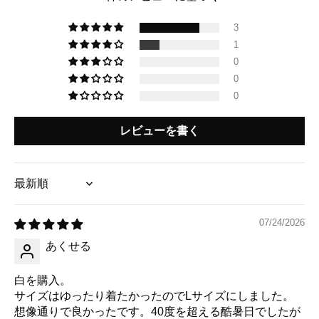
3
1
0
0
0
レビューを書く
Sort by
07/24/2026
あくせる
白を購入。
サイズはゆったり着たかったのでLサイズにしました。
想像通りで良かったです。40度を超える酷暑日でしたが