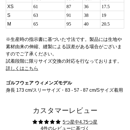
XS
61
87
36
17.5
S
63
91
38
19
M
65
95
40
20.5
※生産時の指示書に基づいた寸法です。製品には生地や
素材由来の伸縮、縫製による誤差がある場合がございま
すのでご了承ください。
試着段階に限りサイズ交換の対応を行なっております。
詳しくはこちら
ゴルフウェア ウィメンズモデル
身長 173 cm/スリーサイズ・83 - 57 - 87 cm/Sサイズ着用
カスタマーレビュー
5つ星中4.75つ星
4件のレビューに基づく