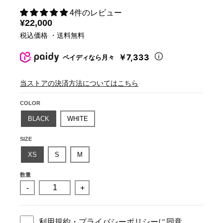
4件のレビュー
¥22,000
税込価格 ・送料無料
￥7,333
ペイディなら月々
当ストアの決済方法についてはこちら
COLOR
BLACK
WHITE
SIZE
XS
S
M
数量
-
+
利用規約
・
プライバシーポリシー
に同意