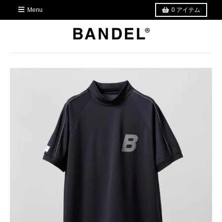
Menu
0
アイテム