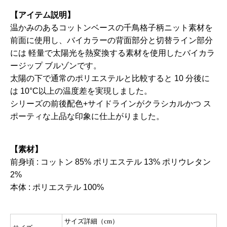
【アイテム説明】
温かみのあるコットンベースの千鳥格子柄ニット素材を
前面に使用し、バイカラーの背面部分と切替ライン部分
には 軽量で太陽光を熱変換する素材を使用したバイカラ
ージップ ブルゾンです。
太陽の下で通常のポリエステルと比較すると 10 分後に
は 10°C以上の温度差を実現しました。
シリーズの前後配色+サイドラインがクラシカルかつ ス
ポーティな上品な印象に仕上がりました。
【素材】
前身頃 : コットン 85% ポリエステル 13% ポリウレタン
2%
本体 : ポリエステル 100%
サイズ詳細（cm）