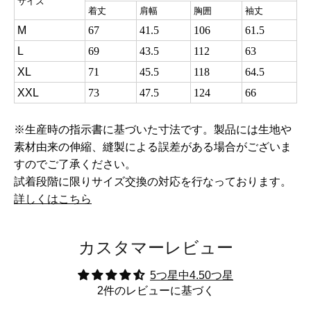
サイズ
着丈
肩幅
胸囲
袖丈
M
67
41.5
106
61.5
L
69
43.5
112
63
XL
71
45.5
118
64.5
XXL
73
47.5
124
66
※生産時の指示書に基づいた寸法です。製品には生地や
素材由来の伸縮、縫製による誤差がある場合がございま
すのでご了承ください。
試着段階に限りサイズ交換の対応を行なっております。
詳しくはこちら
カスタマーレビュー
5つ星中4.50つ星
2件のレビューに基づく