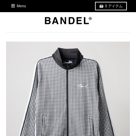
Menu
0
アイテム