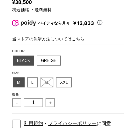
¥38,500
税込価格 ・送料無料
￥12,833
ペイディなら月々
当ストアの決済方法についてはこちら
COLOR
BLACK
GREIGE
SIZE
M
L
XL
XXL
数量
-
+
利用規約
・
プライバシーポリシー
に同意