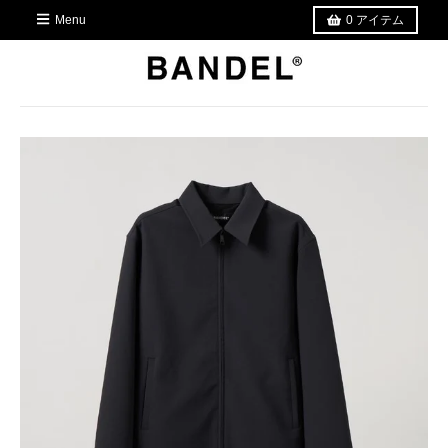
Menu
0
アイテム