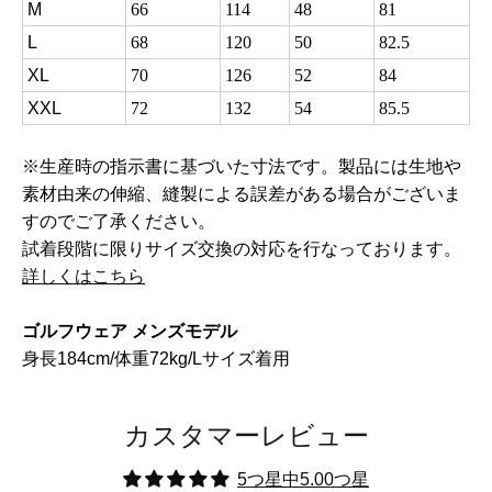
M
66
114
48
81
L
68
120
50
82.5
XL
70
126
52
84
XXL
72
132
54
85.5
※生産時の指示書に基づいた寸法です。製品には生地や
素材由来の伸縮、縫製による誤差がある場合がございま
すのでご了承ください。
試着段階に限りサイズ交換の対応を行なっております。
詳しくはこちら
ゴルフウェア メンズモデル
身長184cm/体重72kg/Lサイズ着用
カスタマーレビュー
5つ星中5.00つ星