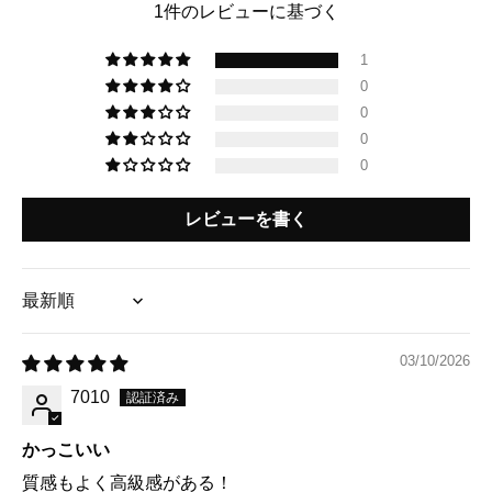
1件のレビューに基づく
1
0
0
0
0
レビューを書く
Sort by
03/10/2026
7010
かっこいい
質感もよく高級感がある！