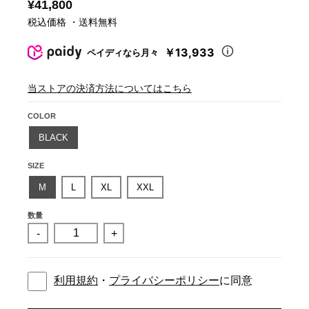
¥41,800
税込価格 ・送料無料
￥13,933
ペイディなら月々
当ストアの決済方法についてはこちら
COLOR
BLACK
SIZE
M
L
XL
XXL
数量
-
+
利用規約
・
プライバシーポリシー
に同意