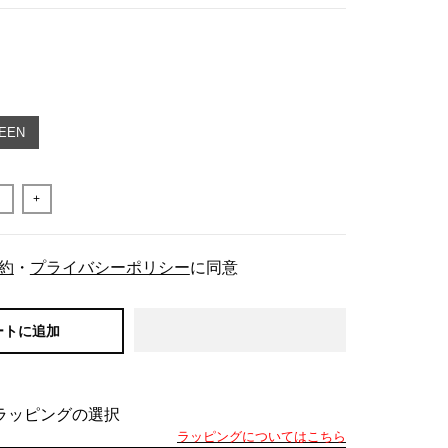
EEN
+
約
・
プライバシーポリシー
に同意
ートに追加
ラッピングの選択
ラッピングについてはこちら