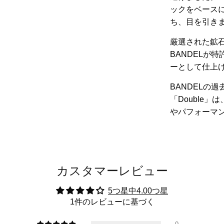
ックをベース
ち、目を引き
厳選された鉱
BANDELが
ーとして仕上
BANDELの
「Double
やパフォーマ
カスタマーレビュー
5つ星中4.00つ星
1件のレビューに基づく