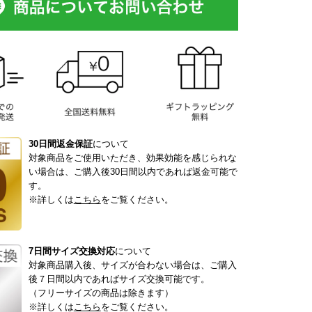
30日間返金保証
について
対象商品をご使用いただき、効果効能を感じられな
い場合は、ご購入後30日間以内であれば返金可能で
す。
※詳しくは
こちら
をご覧ください。
7日間サイズ交換対応
について
対象商品購入後、サイズが合わない場合は、ご購入
後７日間以内であればサイズ交換可能です。
（フリーサイズの商品は除きます）
※詳しくは
こちら
をご覧ください。