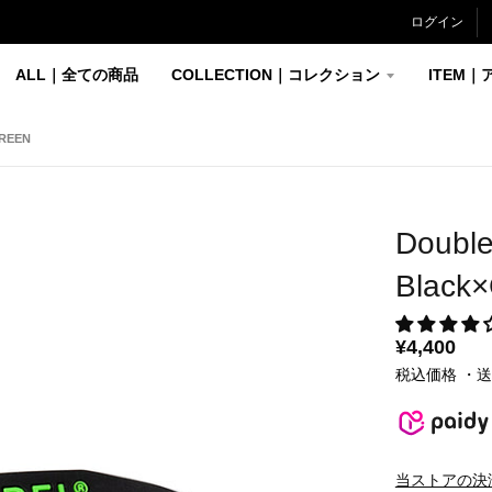
ログイン
ALL｜全ての商品
COLLECTION｜コレクション
ITEM｜
REEN
Doubl
Black
¥4,400
税込価格 ・
当ストアの決