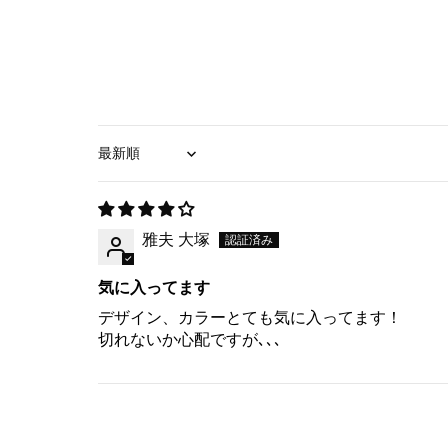
Sort by
雅夫 大塚
気に入ってます
デザイン、カラーとても気に入ってます！
切れないか心配ですが､､､