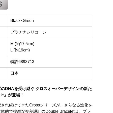
Black×Green
プラチナシリコーン
M (約17.5cm)
L (約19cm)
特許6893713
日本
のDNAを受け継ぐ クロスオーバーデザインの新た
ble」が登場！
され続けてきたCrossシリーズが、さらなる進化を
的で複雑な交差設計のDouble Braceletは、ブラ