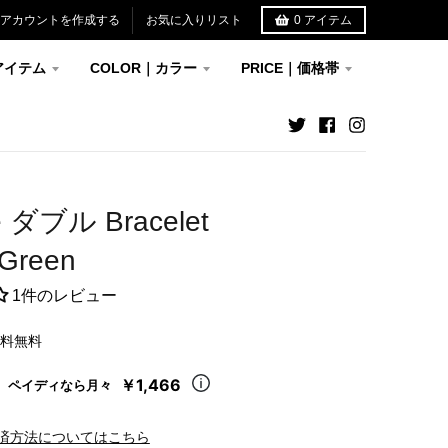
アカウントを作成する
お気に入りリスト
0
アイテム
アイテム
COLOR｜カラー
PRICE｜価格帯
e ダブル Bracelet
×Green
1件のレビュー
送料無料
￥1,466
ペイディなら月々
済方法についてはこちら