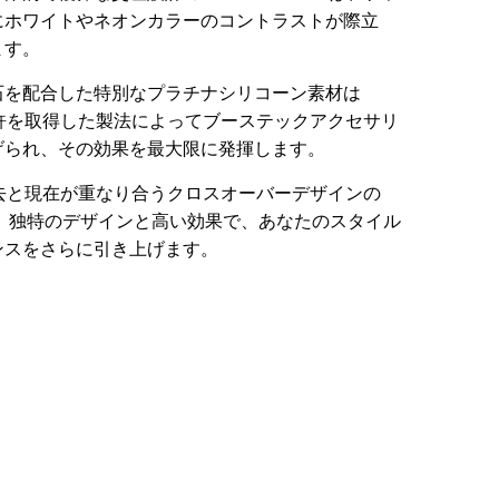
にホワイトやネオンカラーのコントラストが際立
ます。
石を配合した特別なプラチナシリコーン素材は
特許を取得した製法によってブーステックアクセサリ
げられ、その効果を最大限に発揮します。
過去と現在が重なり合うクロスオーバーデザインの
」は、独特のデザインと高い効果で、あなたのスタイル
ンスをさらに引き上げます。