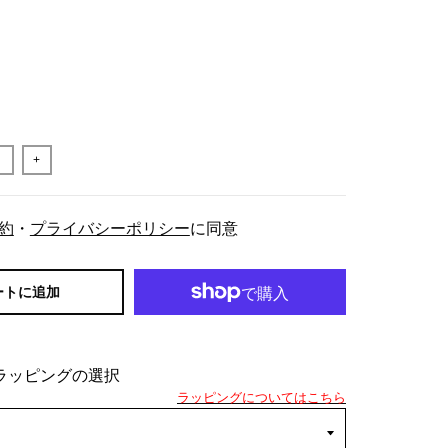
+
約
・
プライバシーポリシー
に同意
ートに追加
ラッピングの選択
ラッピングについてはこちら