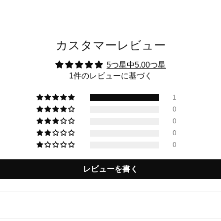
カスタマーレビュー
5つ星中5.00つ星
1件のレビューに基づく
1
0
0
0
0
レビューを書く