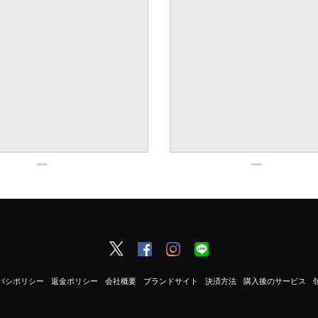
バシポリシー
返金ポリシー
会社概要
ブランドサイト
決済方法
購入後のサービス