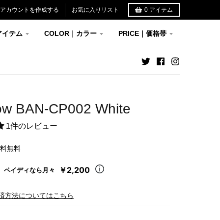
アカウントを作成する
お気に入りリスト
0
アイテム
アイテム
COLOR｜カラー
PRICE｜価格帯
ow BAN-CP002 White
1件のレビュー
送料無料
￥2,200
ペイディなら月々
済方法についてはこちら