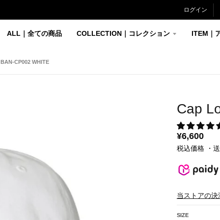
ログイン
ALL｜全ての商品
COLLECTION｜コレクション
ITEM｜
BAN-CP002 WHITE
Cap L
¥6,600
税込価格 ・
当ストアの決
SIZE