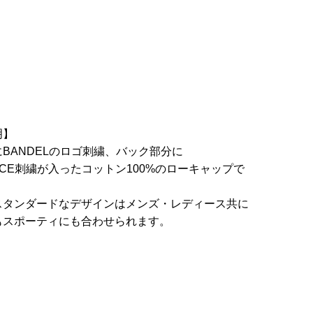
明】
BANDELのロゴ刺繍、バック部分に
ORCE刺繍が入ったコットン100%のローキャップで
スタンダードなデザインはメンズ・レディース共に
もスポーティにも合わせられます。