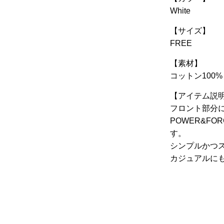
White
【サイズ】
FREE
【素材】
コットン100%
【アイテム説
フロント部分に
POWER&F
す。
シンプルかつ
カジュアルに