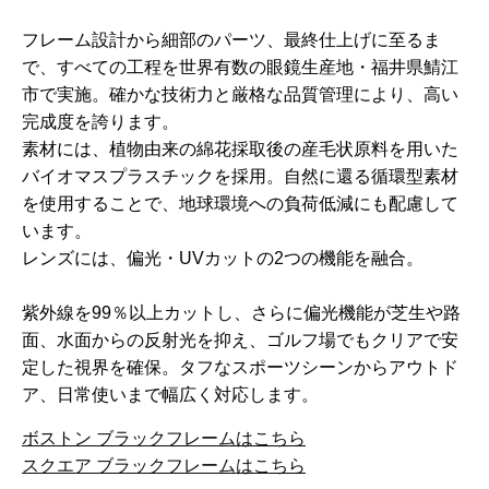
フレーム設計から細部のパーツ、最終仕上げに至るま
で、すべての工程を世界有数の眼鏡生産地・福井県鯖江
市で実施。確かな技術力と厳格な品質管理により、高い
完成度を誇ります。
素材には、植物由来の綿花採取後の産毛状原料を用いた
バイオマスプラスチックを採用。自然に還る循環型素材
を使用することで、地球環境への負荷低減にも配慮して
います。
レンズには、偏光・UVカットの2つの機能を融合。
紫外線を99％以上カットし、さらに偏光機能が芝生や路
面、水面からの反射光を抑え、ゴルフ場でもクリアで安
定した視界を確保。タフなスポーツシーンからアウトド
ア、日常使いまで幅広く対応します。
ボストン ブラックフレームはこちら
スクエア ブラックフレームはこちら