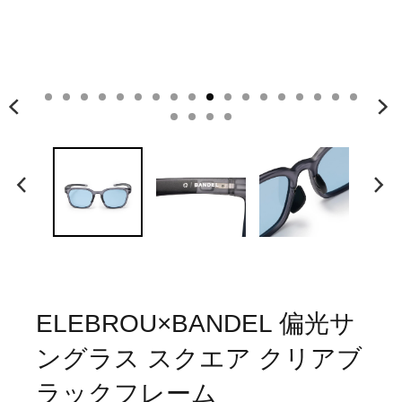
ELEBROU×BANDEL 偏光サ
ングラス スクエア クリアブ
ラックフレーム