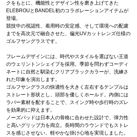
クをもとに、機能性とデザイン性を磨き上げてきた
ELEBROUとBANDEL初のコラボレーションアイテムが
登場。
競技中の視認性、着用時の安定感、そして環境への配慮
までを高次元で融合させた、偏光UVカットレンズ仕様の
ゴルフサングラスです。
フレームデザインには、時代やスタイルを選ばない王道
のウェリントンシェイプを採用。季節を問わずコーディ
ネートに自然と馴染むクリアブラックカラーが、洗練さ
れた印象を演出します。
ゴルフサングラスの快適性を大きく左右するテンプルは
ストレート形状とし、頭部を優しくホールド。内側には
ラバー素材を配することで、スイング時や歩行時のズレ
を効果的に抑えます。
ノーズパッドは日本人の骨格に合わせた設計で、弾力性
と高いグリップ力を両立。長時間のラウンドでもストレ
スを感じさせない、軽やかな掛け心地を実現しました。