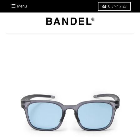
Menu
0
アイテム