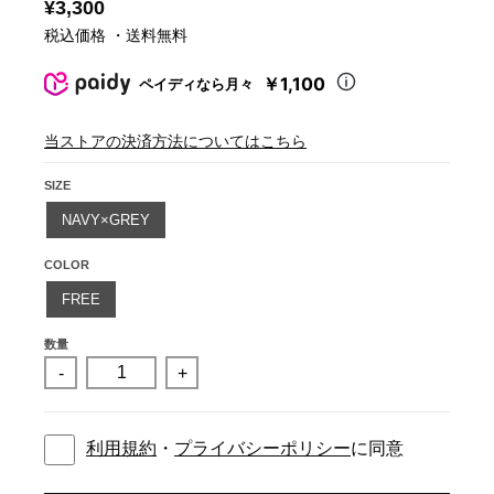
¥3,300
税込価格 ・送料無料
￥1,100
ペイディなら月々
当ストアの決済方法についてはこちら
SIZE
NAVY×GREY
COLOR
FREE
数量
-
+
利用規約
・
プライバシーポリシー
に同意