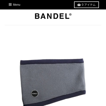
Menu
0
アイテム