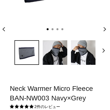
Neck Warmer Micro Fleece
BAN-NW003 Navy×Grey
2件のレビュー