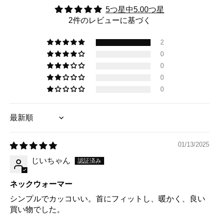
5つ星中5.00つ星
2件のレビューに基づく
2
0
0
0
0
Sort by
01/13/2025
じいちゃん
ネックウォーマー
シンプルでカッコいい。首にフィットし、暖かく、良い
買い物でした。