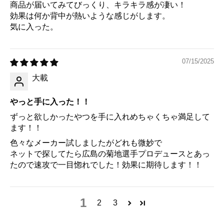
商品が届いてみてびっくり、キラキラ感が凄い！
効果は何か背中が熱いような感じがします。
気に入った。
07/15/2025
大載
やっと手に入った！！
ずっと欲しかったやつを手に入れめちゃくちゃ満足して
ます！！
色々なメーカー試しましたがどれも微妙で
ネットで探してたら広島の菊地選手プロデュースとあっ
たので速攻で一目惚れでした！効果に期待します！！
1
2
3