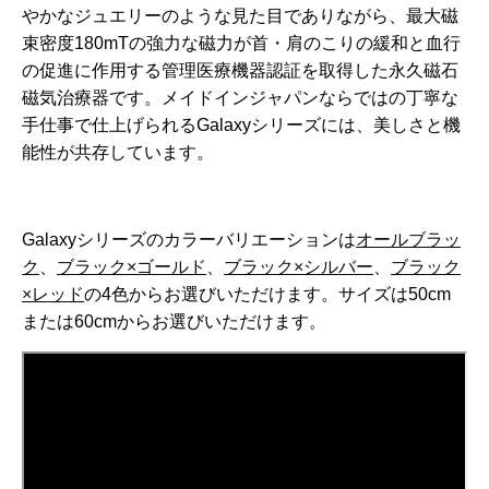
やかなジュエリーのような見た目でありながら、最大磁
束密度180mTの強力な磁力が首・肩のこりの緩和と血行
の促進に作用する管理医療機器認証を取得した永久磁石
磁気治療器です。メイドインジャパンならではの丁寧な
手仕事で仕上げられるGalaxyシリーズには、美しさと機
能性が共存しています。
Galaxyシリーズのカラーバリエーションは
オールブラッ
ク
、
ブラック×ゴールド
、
ブラック×シルバー
、
ブラック
×レッド
の4色からお選びいただけます。サイズは50cm
または60cmからお選びいただけます。