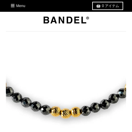
Menu
0
アイテム