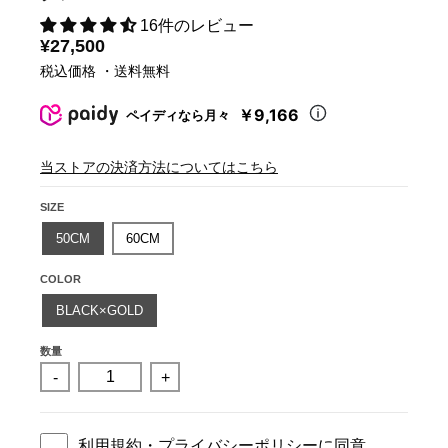
16件のレビュー
¥27,500
税込価格 ・送料無料
￥9,166
ペイディなら月々
当ストアの決済方法についてはこちら
SIZE
50CM
60CM
COLOR
BLACK×GOLD
数量
-
+
利用規約
・
プライバシーポリシー
に同意