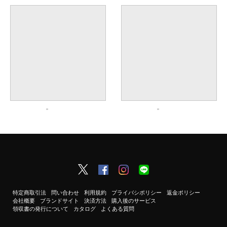
特定商取引法
問い合わせ
利用規約
プライバシポリシー
返金ポリシー
会社概要
ブランドサイト
決済方法
購入後のサービス
領収書の発行について
カタログ
よくある質問