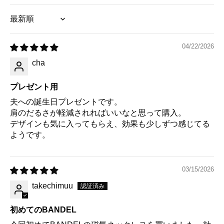
Sort by
04/22/2026
cha
プレゼント用
夫への誕生日プレゼントです。
肩のだるさが軽減されればいいなと思って購入。
デザインも気に入ってもらえ、効果も少しずつ感じてる
ようです。
03/15/2026
takechimuu
初めてのBANDEL