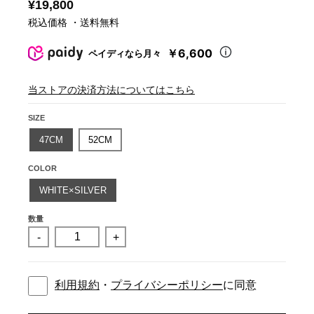
¥19,800
税込価格 ・送料無料
￥6,600
ペイディなら月々
当ストアの決済方法についてはこちら
SIZE
47CM
52CM
COLOR
WHITE×SILVER
数量
-
+
利用規約
・
プライバシーポリシー
に同意