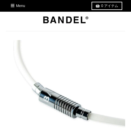
Menu
0
アイテム