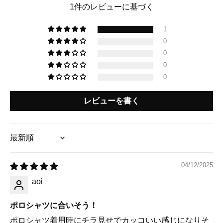
1件のレビューに基づく
1
0
0
0
0
レビューを書く
Sort by
04/12/2025
aoi
ポロシャツに合いそう！
ポロシャツ着用時にチラ見せでカッコいい感じになりそ