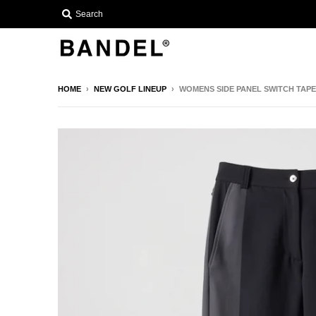
Search
HOME
›
NEW GOLF LINEUP
›
WOMENS SIDE PANEL SWITCH TAP