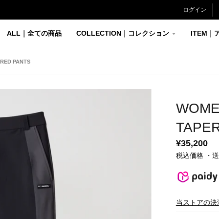
ログイン
ALL｜全ての商品
COLLECTION｜コレクション
ITEM｜
ERED PANTS
WOMEN
TAPE
¥35,200
税込価格 ・
当ストアの決