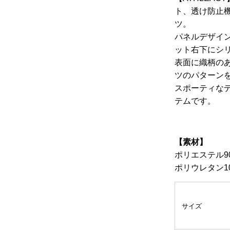
ト、透け防止
ツ。
パネルデザイ
ット右下にシ
表面に織柄の
ツのパターン
スポーティなデ
テムです。
【素材】
ポリエステル9
ポリウレタン1
サイズ