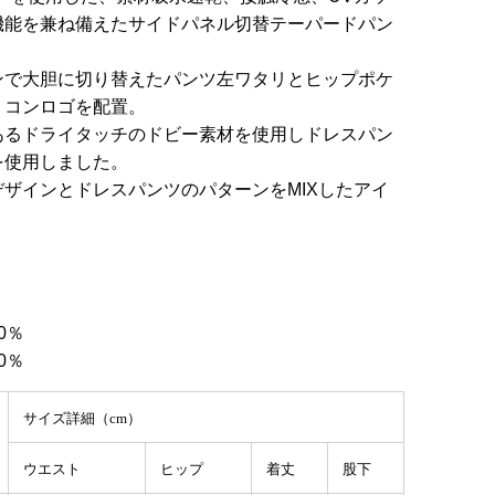
機能を兼ね備えたサイドパネル切替テーパードパン
ンで大胆に切り替えたパンツ左ワタリとヒップポケ
リコンロゴを配置。
あるドライタッチのドビー素材を使用しドレスパン
を使用しました。
ザインとドレスパンツのパターンをMIXしたアイ
0％
0％
サイズ詳細（cm）
ウエスト
ヒップ
着丈
股下