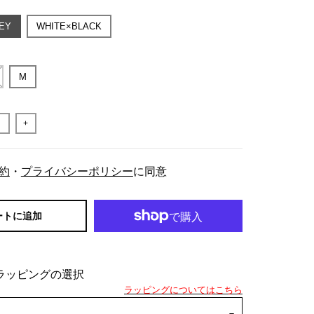
EY
WHITE×BLACK
M
+
約
・
プライバシーポリシー
に同意
ートに追加
ラッピングの選択
ラッピングについてはこちら