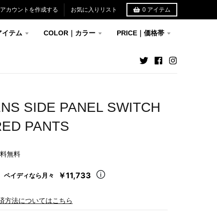
アカウントを作成する
お気に入りリスト
0
アイテム
アイテム
COLOR｜カラー
PRICE｜価格帯
S SIDE PANEL SWITCH
RED PANTS
送料無料
￥11,733
ペイディなら月々
済方法についてはこちら