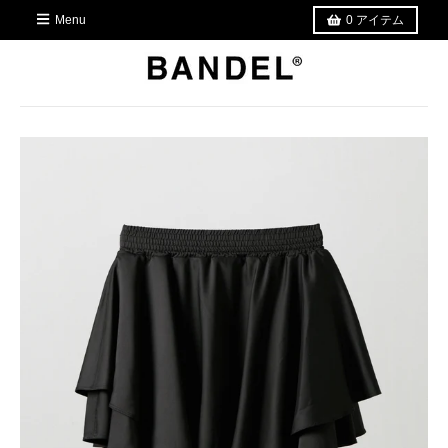
Menu
0
アイテム