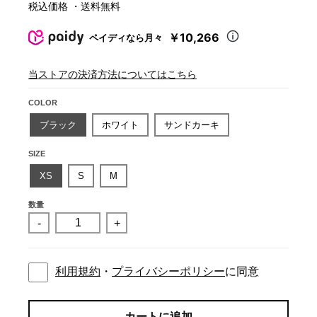
税込価格 ・送料無料
￥10,266
ペイディなら月々
当ストアの決済方法についてはこちら
COLOR
ブラック
ホワイト
サンドカーキ
SIZE
XS
S
M
数量
-
+
利用規約
・
プライバシーポリシー
に同意
カートに追加