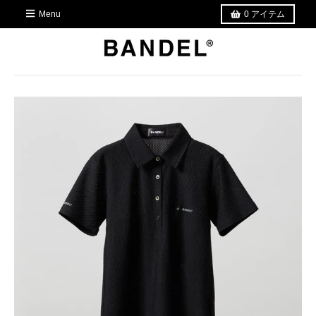
Menu
0
アイテム