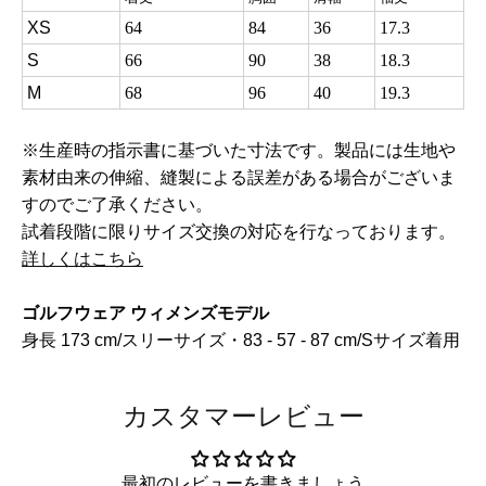
XS
64
84
36
17.3
S
66
90
38
18.3
M
68
96
40
19.3
※生産時の指示書に基づいた寸法です。製品には生地や
素材由来の伸縮、縫製による誤差がある場合がございま
すのでご了承ください。
試着段階に限りサイズ交換の対応を行なっております。
詳しくはこちら
ゴルフウェア ウィメンズモデル
身長 173 cm/スリーサイズ・83 - 57 - 87 cm/Sサイズ着用
カスタマーレビュー
最初のレビューを書きましょう