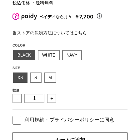
税込価格 ・送料無料
￥7,700
ペイディなら月々
当ストアの決済方法についてはこちら
COLOR
BLACK
WHITE
NAVY
SIZE
XS
S
M
数量
-
+
利用規約
・
プライバシーポリシー
に同意
カートに追加