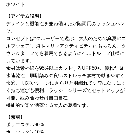
ホワイト
【アイテム説明】
デザインと機能性を兼ね備えた水陸両用のラッシュパン
ツ。
コンセプトは“クルーザーで遊ぶ、大人のための真夏のゴ
ルフウェア”、海やマリンアクティビティはもちろん、タ
ウン＆ターフでも着用できるようにベルトループ仕様に
しています。
素材は紫外線を95%以上カットするUPF50+、優れた吸
水速乾性、肌馴染みの良いストレッチ素材で動きやすく
快適、 肌寒いシーンにさらりと羽織れてシワになりにく
く持ち運びも便利、ラッシュシリーズでセットアップが
可能、組み合わせは自由自在！
機能的で楽で洒落てる大人の夏着です。
【素材】
ポリエステル90%
ポリウレタン10%