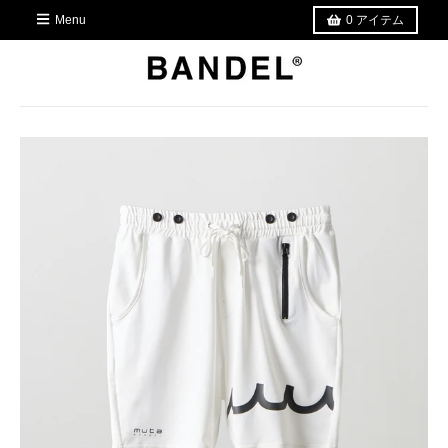
Menu
0
アイテム