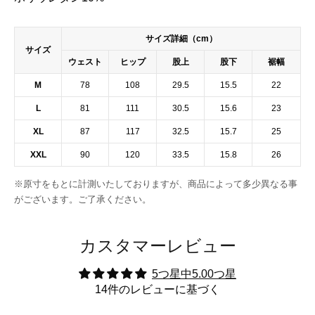
サイズ詳細（cm）
サイズ
ウェスト
ヒップ
股上
股下
裾幅
M
78
108
29.5
15.5
22
L
81
111
30.5
15.6
23
XL
87
117
32.5
15.7
25
XXL
90
120
33.5
15.8
26
※原寸をもとに計測いたしておりますが、商品によって多少異なる事
がございます。ご了承ください。
カスタマーレビュー
5つ星中5.00つ星
14件のレビューに基づく