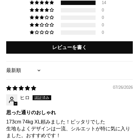
14
0
0
0
0
レビューを書く
Sort by
07/26/2026
ヒロ
思った通りのおしゃれ
173cm 74kg XL頼みました！ピッタリでした
生地もよくデザインは一流、シルエットが特に気に入り
ました。おすすめです！