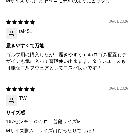
Мサイズでもはけそう→モデルのようにピッタリ
06/01/2026
tai451
履きやすくて万能
ゴルフ用に購入したが、履きやすくmutaロゴの配置もデ
ザインも気に入って普段使い出来ます。タウンユースも
可能なゴルフウェアとしてコスパ良いです！
06/01/2026
TW
サイズ感
167センチ 70キロ 普段サイズM
Mサイズ購入 サイズはぴったりでした！