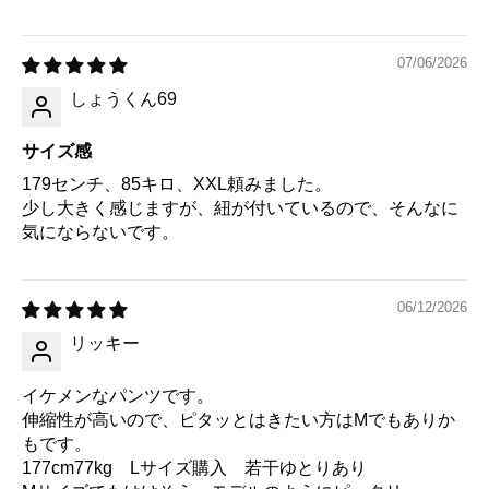
07/06/2026
しょうくん69
サイズ感
179センチ、85キロ、XXL頼みました。
少し大きく感じますが、紐が付いているので、そんなに
気にならないです。
06/12/2026
リッキー
イケメンなパンツです。
伸縮性が高いので、ピタッとはきたい方はМでもありか
もです。
177cm77kg Lサイズ購入 若干ゆとりあり