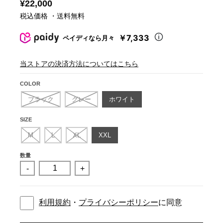
¥22,000
税込価格 ・送料無料
￥7,333
ペイディなら月々
当ストアの決済方法についてはこちら
COLOR
ブラック
グレー
ホワイト
SIZE
M
L
XL
XXL
数量
-
+
利用規約
・
プライバシーポリシー
に同意