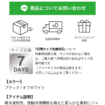
7日間サイズ交換対応
について
対象商品購入後、サイズが合わない場合
は、ご購入後７日間以内であればサイズ交
換可能です。
（フリーサイズの商品は除きます）
※詳しくは
こちら
をご覧ください。
【カラー】
ブラック / オフホワイト
【アイテム説明】
吸水速乾性、接触冷感機能を備えた柔らかな素材にジャ