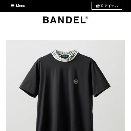
Menu
0
アイテム