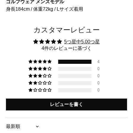
ゴルフウェア メンズモデル
身長184cm / 体重72kg / Lサイズ着用
カスタマーレビュー
5つ星中5.00つ星
4件のレビューに基づく
4
0
0
0
0
レビューを書く
Sort by