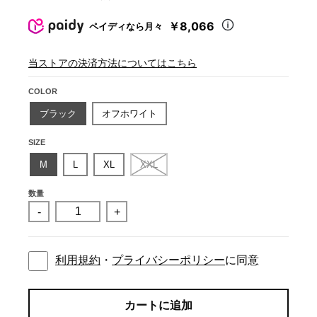
￥8,066
ペイディなら月々
当ストアの決済方法についてはこちら
COLOR
ブラック
オフホワイト
SIZE
M
L
XL
XXL
数量
-
+
利用規約
・
プライバシーポリシー
に同意
カートに追加