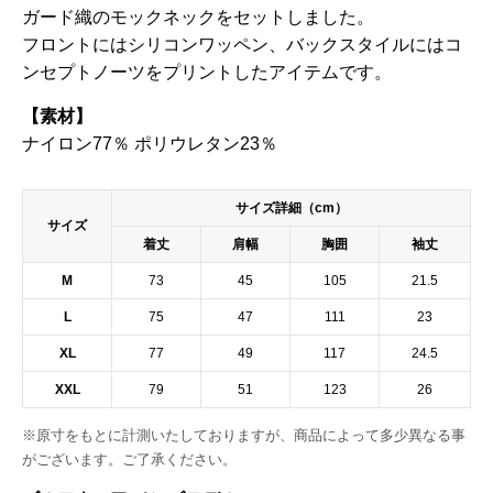
ガード織のモックネックをセットしました。
フロントにはシリコンワッペン、バックスタイルにはコ
ンセプトノーツをプリントしたアイテムです。
【素材】
ナイロン77％ ポリウレタン23％
サイズ詳細（cm）
サイズ
着丈
肩幅
胸囲
袖丈
M
73
45
105
21.5
L
75
47
111
23
XL
77
49
117
24.5
XXL
79
51
123
26
※原寸をもとに計測いたしておりますが、商品によって多少異なる事
がございます。ご了承ください。