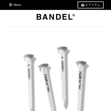
Menu
0
アイテム