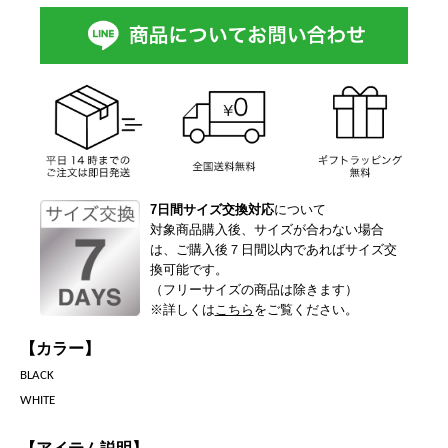
7日間サイズ交換対応
について
対象商品購入後、サイズが合わない場合
は、ご購入後７日間以内であればサイズ交
換可能です。
（フリーサイズの商品は除きます）
※詳しくは
こちら
をご覧ください。
【カラー】
BLACK
WHITE