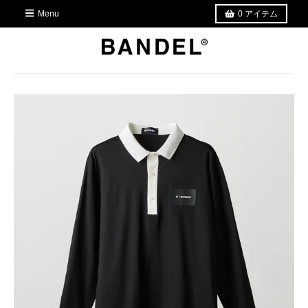
Menu
0
アイテム