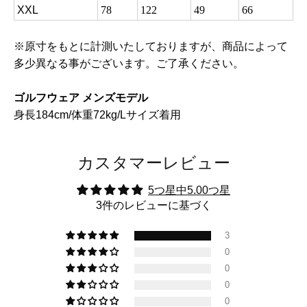
XXL
78
122
49
66
※原寸をもとに計測いたしておりますが、商品によって
多少異なる事がございます。ご了承ください。
ゴルフウェア メンズモデル
身長184cm/体重72kg/Lサイズ着用
カスタマーレビュー
5つ星中5.00つ星
3件のレビューに基づく
3
0
0
0
0