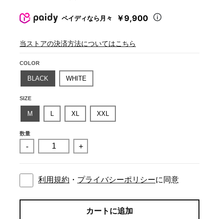
￥9,900
ペイディなら月々
当ストアの決済方法についてはこちら
COLOR
BLACK
WHITE
SIZE
M
L
XL
XXL
数量
-
+
利用規約
・
プライバシーポリシー
に同意
カートに追加