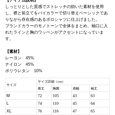
【アイテム説明】
しっとりとした質感でストレッチの効いた素材を使用
し、襟と前立てをバイカラーで切り替えベーシックであ
りながら存在感のあるポロシャツに仕上げました。
ブランドカラーのモノトーンで全体をまとめ、袖口に入
れたラインと胸のワッペンがアクセントになっていま
す。
【素材】
レーヨン
45%
ナイロン
45%
ポリウレタン
10%
サイズ詳細（cm）
サイズ
着丈
胸囲
肩幅
袖丈
M
72
105
43
63
L
74
110
45
64
XL
76
116
47
65