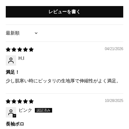
レビューを書く
Sort by
04/21/2026
H.I
満足！
少し肌寒い時にピッタリの生地厚で伸縮性がよく満足。
10/28/2025
ピンク
長袖ポロ