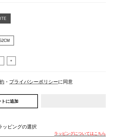
ITE
52CM
+
約
・
プライバシーポリシー
に同意
ートに追加
ラッピングの選択
ラッピングについてはこちら