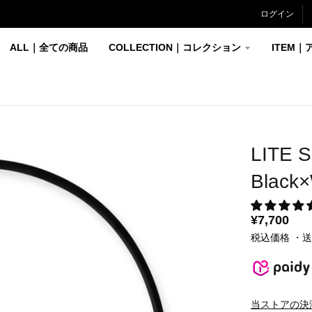
ログイン
ALL｜全ての商品
COLLECTION｜コレクション
ITEM｜
LITE
Blac
¥7,700
税込価格 ・
当ストアの決