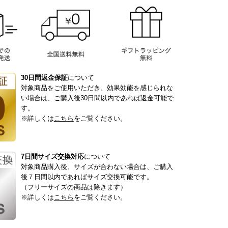
30日間返金保証
について
対象商品をご使用いただき、効果効能を感じられな
い場合は、ご購入後30日間以内であれば返金可能で
す。
※詳しくは
こちら
をご覧ください。
7日間サイズ交換対応
について
対象商品購入後、サイズが合わない場合は、ご購入
後７日間以内であればサイズ交換可能です。
（フリーサイズの商品は除きます）
※詳しくは
こちら
をご覧ください。