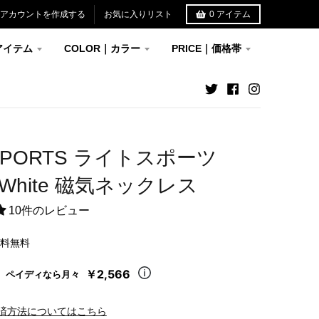
アカウントを作成する
お気に入りリスト
0
アイテム
アイテム
COLOR｜カラー
PRICE｜価格帯
 SPORTS ライトスポーツ
k×White 磁気ネックレス
10件のレビュー
送料無料
￥2,566
ペイディなら月々
済方法についてはこちら