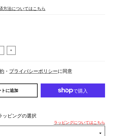
済方法についてはこちら
+
約
・
プライバシーポリシー
に同意
ートに追加
ラッピングの選択
ラッピングについてはこちら