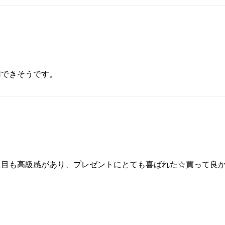
用できそうです。
た目も高級感があり、プレゼントにとても喜ばれた☆買って良