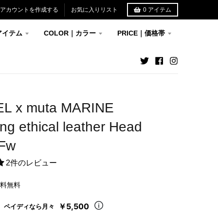
アカウントを作成する
お気に入りリスト
0
アイテム
アイテム
COLOR｜カラー
PRICE｜価格帯
L x muta MARINE
ng ethical leather Head
 Fw
2件のレビュー
送料無料
￥5,500
ペイディなら月々