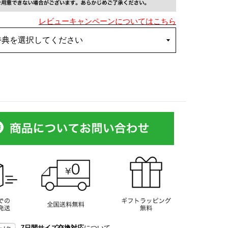
レビューキャンペーンについてはこちら
7日間サイズ交換対応
について