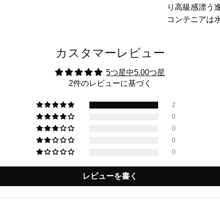
り高級感漂う
コンテニアは
カスタマーレビュー
5つ星中5.00つ星
2件のレビューに基づく
2
0
0
0
0
レビューを書く