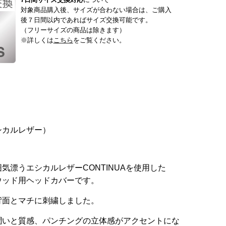
対象商品購入後、サイズが合わない場合は、ご購入
後７日間以内であればサイズ交換可能です。
（フリーサイズの商品は除きます）
※詳しくは
こちら
をご覧ください。
シカルレザー）
気漂うエシカルレザーCONTINUAを使用した
ウッド用ヘッドカバーです。
背面とマチに刺繍しました。
潤いと質感、パンチングの立体感がアクセントにな