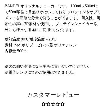
BANDELオリジナルシェーカーです。 100ml～500mlま
で50ml単位で目盛りがはいっており プロテインやサプリ
メントを正確な分量で測ることができます。 耐久性、耐
熱性の高いPP素材を使用し、プロテインシェイカー 以
外にも様々な用途にご使用いただけます。
耐熱温度 80℃/耐冷温度－20℃
素材 本体 ポリプロピレン/蓋 ポリエチレン
内容量
500ml
※火の側や高温になる場所に置かないでください。
※電子レンジにてのご使用はできません。
カスタマーレビュー