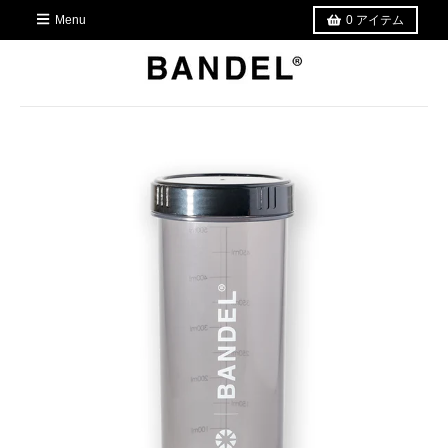
Menu
0
アイテム