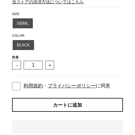
当ストアの決済方法についてはこちら
SIZE
500ML
COLOR
BLACK
数量
-
+
利用規約
・
プライバシーポリシー
に同意
カートに追加