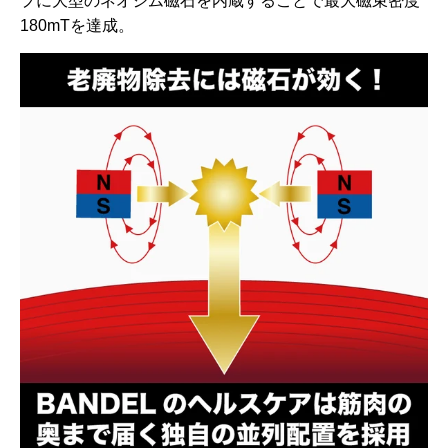
プに大型のネオジム磁石を内蔵することで最大磁束密度
180mTを達成。