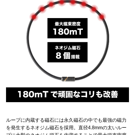
ループに内蔵する磁石には永久磁石の中でも最強の磁力
を発生するネオジム磁石を採用。直径4.8mmの太いルー