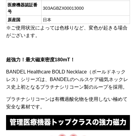
医療機器認証番
303AGBZX00013000
号
原産国
日本
※ご使用状況によっては色移りなど、変色が起きる場合
がございます。
超強力！最大磁束密度180mT！
BANDEL Healthcare BOLD Necklace（ボールドネック
レス）シリーズは、BANDELのヘルスケア磁気ネックレ
ス史上初となるプラチナシリコーン製のループを採用。
プラチナシリコーンは有機過酸化物を使用しない極めて
安全な素材です。