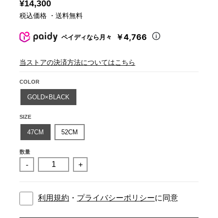
¥14,300
税込価格 ・送料無料
￥4,766
ペイディなら月々
当ストアの決済方法についてはこちら
COLOR
GOLD×BLACK
SIZE
47CM
52CM
数量
-
+
利用規約
・
プライバシーポリシー
に同意