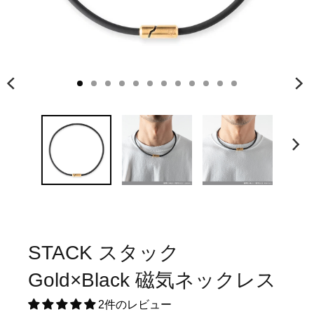
STACK スタック
Gold×Black 磁気ネックレス
2件のレビュー