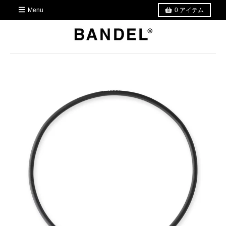
Menu
0
アイテム