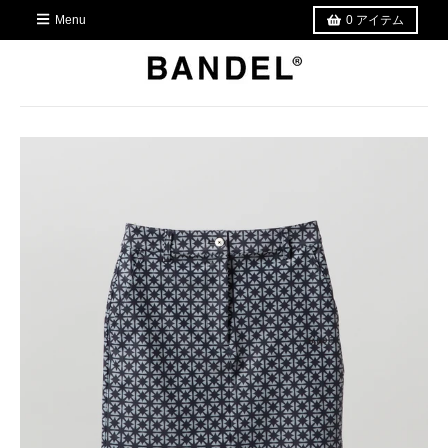
Menu
0
アイテム