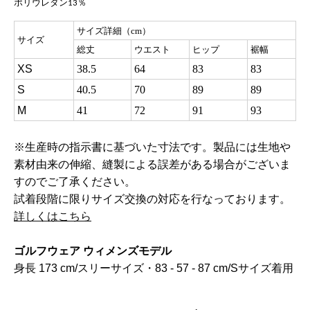
ポリウレタン
％
13
サイズ詳細（cm）
サイズ
総丈
ウエスト
ヒップ
裾幅
XS
38.5
64
83
83
S
40.5
70
89
89
M
41
72
91
93
※生産時の指示書に基づいた寸法です。製品には生地や
素材由来の伸縮、縫製による誤差がある場合がございま
すのでご了承ください。
試着段階に限りサイズ交換の対応を行なっております。
詳しくはこちら
ゴルフウェア ウィメンズモデル
身長 173 cm/スリーサイズ・83 - 57 - 87 cm/Sサイズ着用