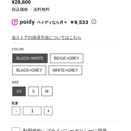
¥28,600
税込価格 ・送料無料
￥9,533
ペイディなら月々
当ストアの決済方法についてはこちら
COLOR
BLACK×WHITE
BEIGE×GREY
BLACK×GREY
WHITE×GREY
SIZE
XS
S
M
数量
-
+
利用規約
・
プライバシーポリシー
に同意