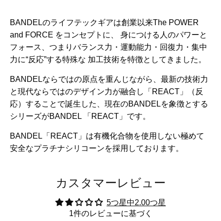
BANDELのライフテックギアは創業以来The POWER
and FORCE をコンセプトに、 身につける人のパワーと
フォース、つまりバランス力・運動能力・回復力・集中
力に“反応”する特殊な 加工技術を特徴としてきました。
BANDELならではの原点を重んじながら、最新の技術力
と現代ならではのデザイン力が融合し「REACT」（反
応）することで誕生した、現在のBANDELを象徴とする
シリーズがBANDEL 「REACT」です。
BANDEL「REACT」は有機化合物を使用しない極めて
安全なプラチナシリコーンを採用しております。
カスタマーレビュー
5つ星中2.00つ星
1件のレビューに基づく