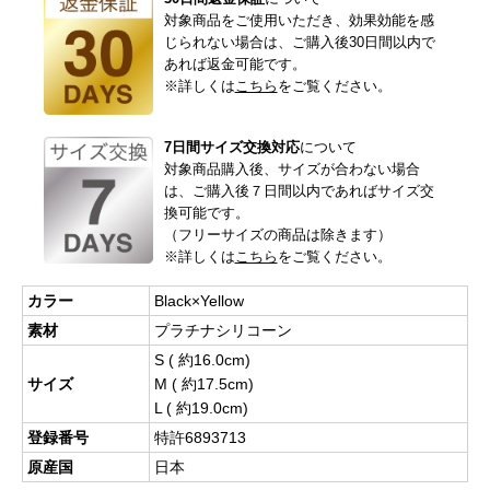
対象商品をご使用いただき、効果効能を感
じられない場合は、ご購入後30日間以内で
あれば返金可能です。
※詳しくは
こちら
をご覧ください。
7日間サイズ交換対応
について
対象商品購入後、サイズが合わない場合
は、ご購入後７日間以内であればサイズ交
換可能です。
（フリーサイズの商品は除きます）
※詳しくは
こちら
をご覧ください。
カラー
Black×Yellow
素材
プラチナシリコーン
S ( 約16.0cm)
サイズ
M ( 約17.5cm)
L ( 約19.0cm)
登録番号
特許6893713
原産国
日本