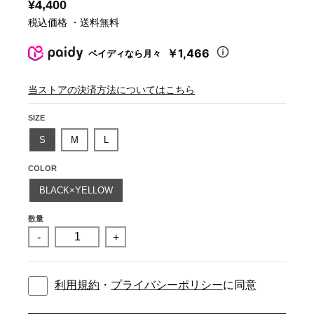
¥4,400
税込価格 ・送料無料
￥1,466
ペイディなら月々
当ストアの決済方法についてはこちら
SIZE
S
M
L
COLOR
BLACK×YELLOW
数量
-
+
利用規約
・
プライバシーポリシー
に同意