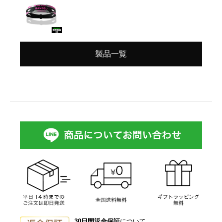
製品一覧
30日間返金保証
について