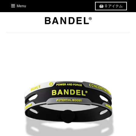
Menu
0
アイテム